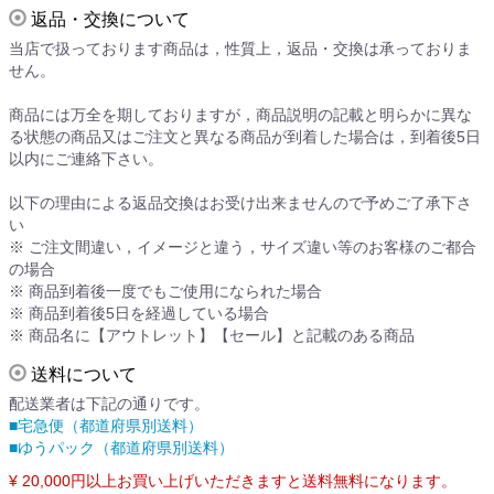
返品・交換について
当店で扱っております商品は，性質上，返品・交換は承っておりま
せん。
商品には万全を期しておりますが，商品説明の記載と明らかに異な
る状態の商品又はご注文と異なる商品が到着した場合は，到着後5日
以内にご連絡下さい。
以下の理由による返品交換はお受け出来ませんので予めご了承下さ
い
※ ご注文間違い，イメージと違う，サイズ違い等のお客様のご都合
の場合
※ 商品到着後一度でもご使用になられた場合
※ 商品到着後5日を経過している場合
※ 商品名に【アウトレット】【セール】と記載のある商品
送料について
配送業者は下記の通りです。
■宅急便（都道府県別送料）
■ゆうパック（都道府県別送料）
¥ 20,000円以上お買い上げいただきますと送料無料になります。