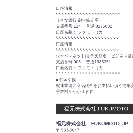
口座情報
*-*-*-*-*-*-*-*-*-*-*-*-*-*-*-*-*-*-*-*-*-*
りそな銀行 御堂筋支店
支店番号 114 普通 0175082
口座名義： フクモト（カ
*-*-*-*-*-*-*-*-*-*-*-*-*-*-*-*-*-*-*-*-*-*
口座情報
*-*-*-*-*-*-*-*-*-*-*-*-*-*-*-*-*-*-*-*-*-*
ジャパンネット銀行 支店名：ビジネス営
支店番号 005 普通1935351
口座名義： フクモト（カ
*-*-*-*-*-*-*-*-*-*-*-*-*-*-*-*-*-*-*-*-*-*
■ 代金引換
配達業者に商品代金をお支払い頂く簡単
手数料がかかります。
福元株式会社 FUKUMOTO
福元株式会社 FUKUMOTO_JP
〒 533-0047