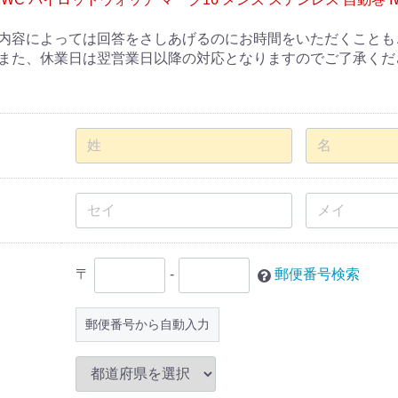
内容によっては回答をさしあげるのにお時間をいただくことも
また、休業日は翌営業日以降の対応となりますのでご了承くだ
〒
-
郵便番号検索
郵便番号から自動入力