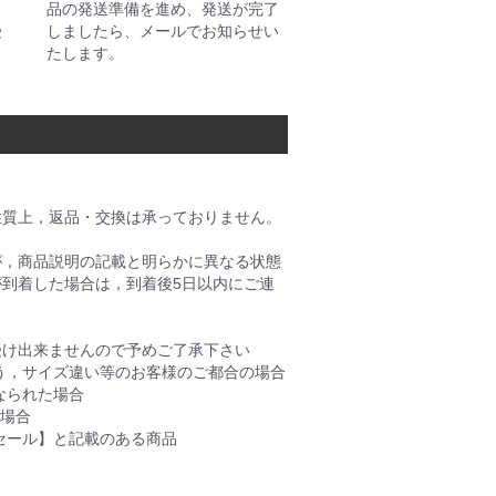
ク
品の発送準備を進め、発送が完了
受
しましたら、メールでお知らせい
たします。
性質上，返品・交換は承っておりません。
が，商品説明の記載と明らかに異なる状態
到着した場合は，到着後5日以内にご連
受け出来ませんので予めご了承下さい
う，サイズ違い等のお客様のご都合の場合
なられた場合
る場合
セール】と記載のある商品